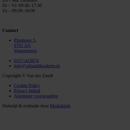
Zo – Ma: Gesloten
Di – Vr: 09:30–17:30
Za – 09:30–16:00
Contact
Plantsoen 5,
6701 AS,
Wageningen
0317-423674
info@vdzandtkeukens.nl
Copyright © Van der Zandt
Cookie Policy
Privacy beleid
Algemene voorwaarden
Huisstijl & realisatie door
Mediabirds