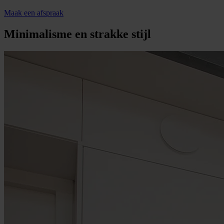
Maak een afspraak
Minimalisme en strakke stijl