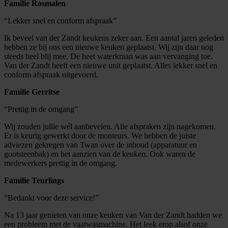
Familie Rosmalen
“Lekker snel en conform afspraak”
Ik beveel van der Zandt keukens zeker aan. Een aantal jaren geleden
hebben ze bij ons een nieuwe keuken geplaatst. Wij zijn daar nog
steeds heel blij mee. De heet waterkraan was aan vervanging toe.
Van der Zandt heeft een nieuwe unit geplaatst. Alles lekker snel en
conform afspraak uitgevoerd.
Familie Gerritse
“Prettig in de omgang”
Wij zouden jullie wél aanbevelen. Alle afspraken zijn nagekomen.
Er is keurig gewerkt door de monteurs. We hebben de juiste
adviezen gekregen van Twan over de inhoud (apparatuur en
gootsteenbak) en het aanzien van de keuken. Ook waren de
medewerkers prettig in de omgang.
Familie Teurlings
“Bedankt voor deze service!”
Na 13 jaar genieten van onze keuken van Van der Zandt hadden we
een probleem met de vaatwasmachine. Het leek erop alsof onze