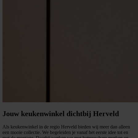
Jouw keukenwinkel dichtbij Herveld
Als keukenwinkel in de regio Herveld bieden wij meer dan alleen
een mooie collectie. We begeleiden je vanaf het eerste idee tot en
met de montage. Daarbij werken we met betrouwbare merken en