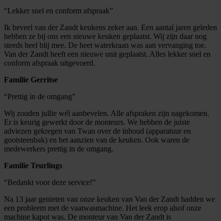
“Lekker snel en conform afspraak”
Ik beveel van der Zandt keukens zeker aan. Een aantal jaren geleden
hebben ze bij ons een nieuwe keuken geplaatst. Wij zijn daar nog
steeds heel blij mee. De heet waterkraan was aan vervanging toe.
Van der Zandt heeft een nieuwe unit geplaatst. Alles lekker snel en
conform afspraak uitgevoerd.
Familie Gerritse
“Prettig in de omgang”
Wij zouden jullie wél aanbevelen. Alle afspraken zijn nagekomen.
Er is keurig gewerkt door de monteurs. We hebben de juiste
adviezen gekregen van Twan over de inhoud (apparatuur en
gootsteenbak) en het aanzien van de keuken. Ook waren de
medewerkers prettig in de omgang.
Familie Teurlings
“Bedankt voor deze service!”
Na 13 jaar genieten van onze keuken van Van der Zandt hadden we
een probleem met de vaatwasmachine. Het leek erop alsof onze
machine kapot was. De monteur van Van der Zandt is