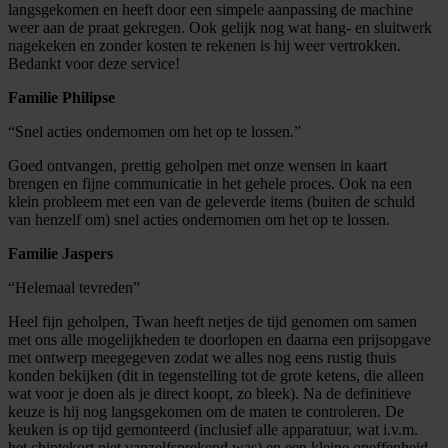
langsgekomen en heeft door een simpele aanpassing de machine
weer aan de praat gekregen. Ook gelijk nog wat hang- en sluitwerk
nagekeken en zonder kosten te rekenen is hij weer vertrokken.
Bedankt voor deze service!
Familie Philipse
“Snel acties ondernomen om het op te lossen.”
Goed ontvangen, prettig geholpen met onze wensen in kaart
brengen en fijne communicatie in het gehele proces. Ook na een
klein probleem met een van de geleverde items (buiten de schuld
van henzelf om) snel acties ondernomen om het op te lossen.
Familie Jaspers
“Helemaal tevreden”
Heel fijn geholpen, Twan heeft netjes de tijd genomen om samen
met ons alle mogelijkheden te doorlopen en daarna een prijsopgave
met ontwerp meegegeven zodat we alles nog eens rustig thuis
konden bekijken (dit in tegenstelling tot de grote ketens, die alleen
wat voor je doen als je direct koopt, zo bleek). Na de definitieve
keuze is hij nog langsgekomen om de maten te controleren. De
keuken is op tijd gemonteerd (inclusief alle apparatuur, wat i.v.m.
het chiptekort niet vanzelfsprekend was) en een kleine oneffenheid