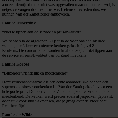
aan een deurtje die ons niet was opgevallen maar de monteur wel, is
netjes vervangen door een nieuwe. Helemaal tevreden dus, we
kunnen Van der Zandt zeker aanbevelen.
Familie Hilberdink
“Niet te tippen aan de service en prijs/kwaliteit”
We hebben in de afgelopen 30 jaar in de voor ons dan nieuwe
woning alle 3 keer een nieuwe keuken gekocht bij vd Zandt
Keukens. De concurrenten konden in al die 30 jaar niet tippen aan
de service en prijs/kwaliteit van vd Zandt Keukens
Familie Korbee
“Bijzonder vriendelijk en meedenkend”
Deze keukenspeciaalzaak is een echte aanrader! We hebben een
supermooie showroomkeuken bij Van der Zandt gekocht voor een
hele goeie prijs. De heer van der Zandt is bijzonder vriendelijk en
meedenkend. De keuken werd precies zoals afgesproken geplaatst,
door stuk voor stuk vakmensen, die je graag over de vloer hebt.
Echt heel fijn!
Familie de Wilde