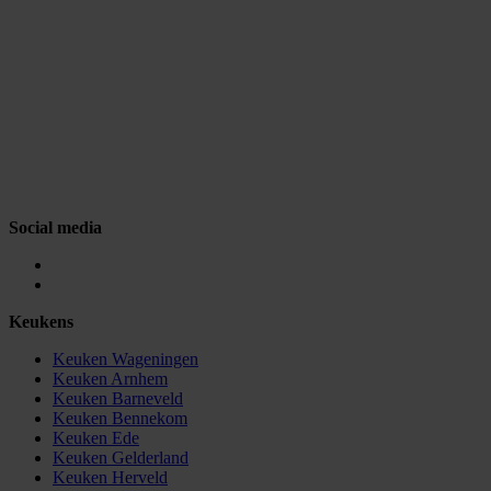
Social media
Keukens
Keuken Wageningen
Keuken Arnhem
Keuken Barneveld
Keuken Bennekom
Keuken Ede
Keuken Gelderland
Keuken Herveld