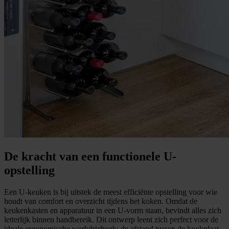
De kracht van een functionele U-
opstelling
Een U-keuken is bij uitstek de meest efficiënte opstelling voor wie
houdt van comfort en overzicht tijdens het koken. Omdat de
keukenkasten en apparatuur in een U-vorm staan, bevindt alles zich
letterlijk binnen handbereik. Dit ontwerp leent zich perfect voor de
ideale ergonomische werkdriehoek: de afstand tussen de kookplaat,