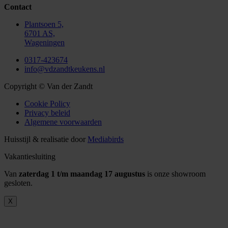
Contact
Plantsoen 5,
6701 AS,
Wageningen
0317-423674
info@vdzandtkeukens.nl
Copyright © Van der Zandt
Cookie Policy
Privacy beleid
Algemene voorwaarden
Huisstijl & realisatie door
Mediabirds
Vakantiesluiting
Van
zaterdag 1 t/m maandag 17 augustus
is onze showroom
gesloten.
X