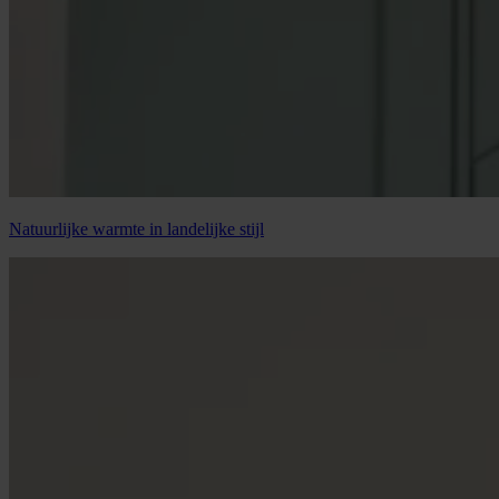
Natuurlijke warmte in landelijke stijl