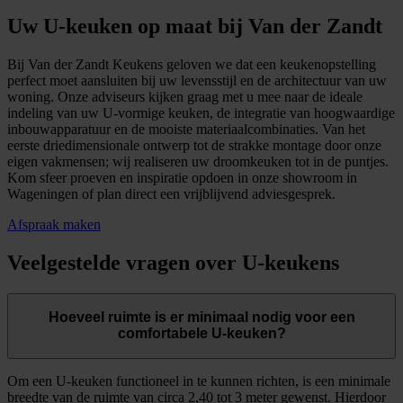
Uw U-keuken op maat bij Van der Zandt
Bij Van der Zandt Keukens geloven we dat een keukenopstelling
perfect moet aansluiten bij uw levensstijl en de architectuur van uw
woning. Onze adviseurs kijken graag met u mee naar de ideale
indeling van uw U-vormige keuken, de integratie van hoogwaardige
inbouwapparatuur en de mooiste materiaalcombinaties. Van het
eerste driedimensionale ontwerp tot de strakke montage door onze
eigen vakmensen; wij realiseren uw droomkeuken tot in de puntjes.
Kom sfeer proeven en inspiratie opdoen in onze showroom in
Wageningen of plan direct een vrijblijvend adviesgesprek.
Afspraak maken
Veelgestelde vragen over U-keukens
Hoeveel ruimte is er minimaal nodig voor een
comfortabele U-keuken?
Om een U-keuken functioneel in te kunnen richten, is een minimale
breedte van de ruimte van circa 2,40 tot 3 meter gewenst. Hierdoor