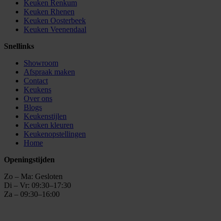
Keuken Renkum
Keuken Rhenen
Keuken Oosterbeek
Keuken Veenendaal
Snellinks
Showroom
Afspraak maken
Contact
Keukens
Over ons
Blogs
Keukenstijlen
Keuken kleuren
Keukenopstellingen
Home
Openingstijden
Zo – Ma: Gesloten
Di – Vr: 09:30–17:30
Za – 09:30–16:00