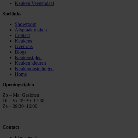
Keuken Veenendaal
Snellinks
Showroom
Afspraak maken
Contact
Keukens
Over ons
Blogs
Keukenstijlen
Keuken kleuren
Keukenopstellingen
Home
Openingstijden
Zo – Ma: Gesloten
Di – Vr: 09:30–17:30
Za – 09:30–16:00
Contact
Plantsoen 5,