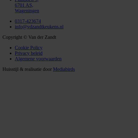
6701 AS,
Wageningen
0317-423674
info@vdzandtkeukens.nl
Copyright © Van der Zandt
Cookie Policy
Privacy beleid
Algemene voorwaarden
Huisstijl & realisatie door
Mediabirds