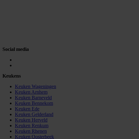
Social media
Keukens
Keuken Wageningen
Keuken Arnhem
Keuken Barneveld
Keuken Bennekom
Keuken Ede
Keuken Gelderland
Keuken Herveld
Keuken Renkum
Keuken Rhenen
Keuken Oosterbeek