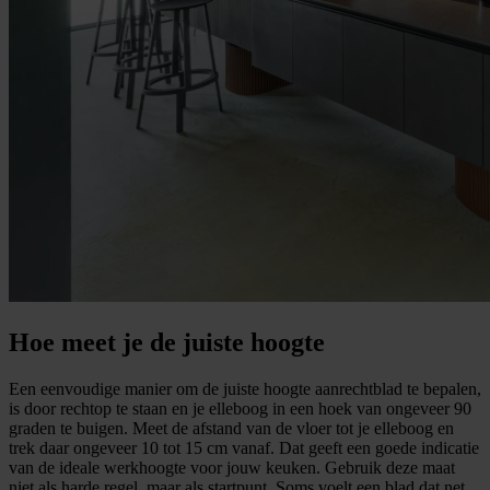
Hoe meet je de juiste hoogte
Een eenvoudige manier om de juiste hoogte aanrechtblad te bepalen,
is door rechtop te staan en je elleboog in een hoek van ongeveer 90
graden te buigen. Meet de afstand van de vloer tot je elleboog en
trek daar ongeveer 10 tot 15 cm vanaf. Dat geeft een goede indicatie
van de ideale werkhoogte voor jouw keuken. Gebruik deze maat
niet als harde regel, maar als startpunt. Soms voelt een blad dat net