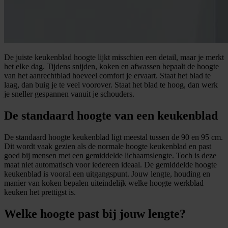
De juiste keukenblad hoogte lijkt misschien een detail, maar je merkt
het elke dag. Tijdens snijden, koken en afwassen bepaalt de hoogte
van het aanrechtblad hoeveel comfort je ervaart. Staat het blad te
laag, dan buig je te veel voorover. Staat het blad te hoog, dan werk
je sneller gespannen vanuit je schouders.
De standaard hoogte van een keukenblad
De standaard hoogte keukenblad ligt meestal tussen de 90 en 95 cm.
Dit wordt vaak gezien als de normale hoogte keukenblad en past
goed bij mensen met een gemiddelde lichaamslengte. Toch is deze
maat niet automatisch voor iedereen ideaal. De gemiddelde hoogte
keukenblad is vooral een uitgangspunt. Jouw lengte, houding en
manier van koken bepalen uiteindelijk welke hoogte werkblad
keuken het prettigst is.
Welke hoogte past bij jouw lengte?