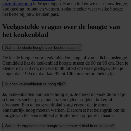
onze showroom
in Wageningen. Samen kijken we naar jouw lengte,
kookgedrag, ruimte en wensen, zodat je zeker weet welke hoogte
het beste bij jouw keuken past.
Veelgestelde vragen over de hoogte van
het keukenblad
Wat is de ideale hoogte voor keukenbladen?
De ideale hoogte voor keukenbladen hangt af van je lichaamslengte.
Gemiddeld ligt de keukenblad hoogte tussen de 90 en 95 cm. Ben je
kleiner dan 170 cm, dan werkt 88 tot 90 cm vaak prettiger. Ben je
langer dan 190 cm, dan kan 95 tot 100 cm comfortabeler zijn.
Kunnen keukenbladen te hoog zijn?
Ja, keukenbladen kunnen te hoog zijn. Je merkt dit vaak doordat je
schouders sneller gespannen raken tijdens snijden, koken of
afwassen. Een te hoog werkblad zorgt ervoor dat je armen
onnatuurlijk hoog moeten werken. Daarom is het belangrijk om de
hoogte van het aanrechtblad af te stemmen op jouw lichaam.
Wat is de ergonomische hoogte van een werkblad in de keuken?