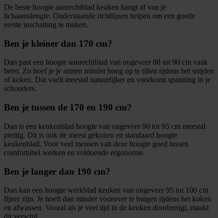
De beste hoogte aanrechtblad keuken hangt af van je
lichaamslengte. Onderstaande richtlijnen helpen om een goede
eerste inschatting te maken.
Ben je kleiner dan 170 cm?
Dan past een hoogte aanrechtblad van ongeveer 88 tot 90 cm vaak
beter. Zo hoef je je armen minder hoog op te tillen tijdens het snijden
of koken. Dat voelt meestal natuurlijker en voorkomt spanning in je
schouders.
Ben je tussen de 170 en 190 cm?
Dan is een keukenblad hoogte van ongeveer 90 tot 95 cm meestal
prettig. Dit is ook de meest gekozen en standaard hoogte
keukenblad. Voor veel mensen valt deze hoogte goed tussen
comfortabel werken en voldoende ergonomie.
Ben je langer dan 190 cm?
Dan kan een hoogte werkblad keuken van ongeveer 95 tot 100 cm
fijner zijn. Je hoeft dan minder voorover te buigen tijdens het koken
en afwassen. Vooral als je veel tijd in de keuken doorbrengt, maakt
dit verschil.