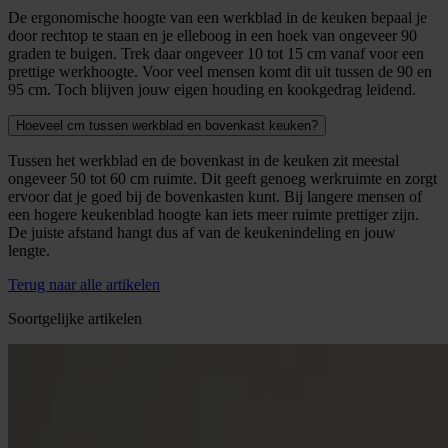
De ergonomische hoogte van een werkblad in de keuken bepaal je
door rechtop te staan en je elleboog in een hoek van ongeveer 90
graden te buigen. Trek daar ongeveer 10 tot 15 cm vanaf voor een
prettige werkhoogte. Voor veel mensen komt dit uit tussen de 90 en
95 cm. Toch blijven jouw eigen houding en kookgedrag leidend.
Hoeveel cm tussen werkblad en bovenkast keuken?
Tussen het werkblad en de bovenkast in de keuken zit meestal
ongeveer 50 tot 60 cm ruimte. Dit geeft genoeg werkruimte en zorgt
ervoor dat je goed bij de bovenkasten kunt. Bij langere mensen of
een hogere keukenblad hoogte kan iets meer ruimte prettiger zijn.
De juiste afstand hangt dus af van de keukenindeling en jouw
lengte.
Terug naar alle artikelen
Soortgelijke artikelen