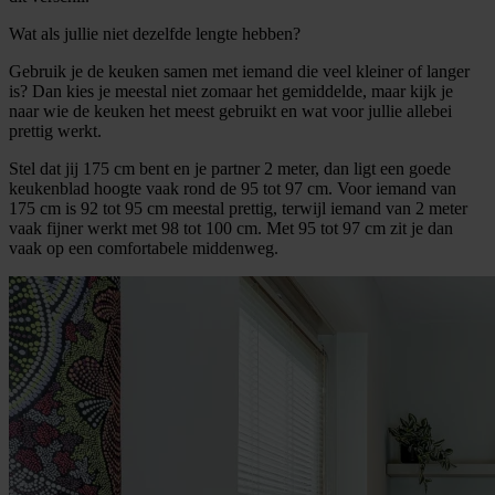
Wat als jullie niet dezelfde lengte hebben?
Gebruik je de keuken samen met iemand die veel kleiner of langer
is? Dan kies je meestal niet zomaar het gemiddelde, maar kijk je
naar wie de keuken het meest gebruikt en wat voor jullie allebei
prettig werkt.
Stel dat jij 175 cm bent en je partner 2 meter, dan ligt een goede
keukenblad hoogte vaak rond de 95 tot 97 cm. Voor iemand van
175 cm is 92 tot 95 cm meestal prettig, terwijl iemand van 2 meter
vaak fijner werkt met 98 tot 100 cm. Met 95 tot 97 cm zit je dan
vaak op een comfortabele middenweg.