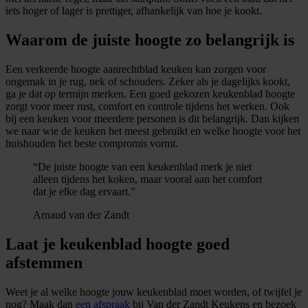
iets hoger of lager is prettiger, afhankelijk van hoe je kookt.
Waarom de juiste hoogte zo belangrijk is
Een verkeerde hoogte aanrechtblad keuken kan zorgen voor
ongemak in je rug, nek of schouders. Zeker als je dagelijks kookt,
ga je dat op termijn merken. Een goed gekozen keukenblad hoogte
zorgt voor meer rust, comfort en controle tijdens het werken. Ook
bij een keuken voor meerdere personen is dit belangrijk. Dan kijken
we naar wie de keuken het meest gebruikt en welke hoogte voor het
huishouden het beste compromis vormt.
“De juiste hoogte van een keukenblad merk je niet
alleen tijdens het koken, maar vooral aan het comfort
dat je elke dag ervaart.”
Arnaud van der Zandt
Laat je keukenblad hoogte goed
afstemmen
Weet je al welke hoogte jouw keukenblad moet worden, of twijfel je
nog? Maak dan
een afspraak
bij Van der Zandt Keukens en bezoek