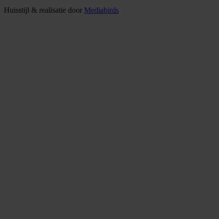
Huisstijl & realisatie door
Mediabirds