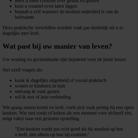
heeft u meer controle over geluid en geuren
kunt u rommel even laten liggen
bepaalt u zelf wanneer de keuken onderdeel is van de
leefruimte
Deze praktische verschillen worden vaak pas duidelijk als u er
dagelijks mee leeft.
Wat past bij uw manier van leven?
Uw woning en gezinssituatie zijn bepalend voor de juiste keuze.
Stel uzelf vragen als:
kook ik dagelijks uitgebreid of vooral praktisch
wonen er kinderen in huis
ontvang ik vaak gasten
wil ik rust of juist verbinding
Wie graag samen kookt en leeft, voelt zich vaak prettig bij een open
keuken. Wie rust zoekt of koken als een moment voor zichzelf ziet,
neigt vaker naar een gesloten opstelling.
"Een keuken werkt pas echt goed als hij aansluit op hoe
u leeft, niet alleen op hoe hij eruitziet."