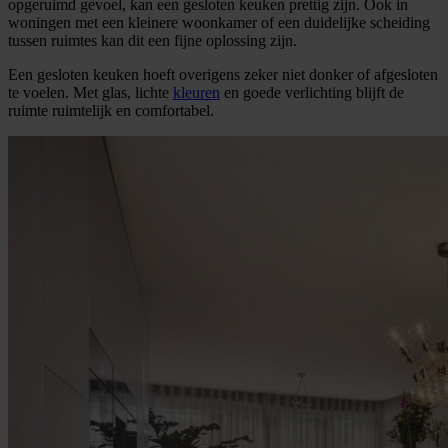
opgeruimd gevoel, kan een gesloten keuken prettig zijn. Ook in
woningen met een kleinere woonkamer of een duidelijke scheiding
tussen ruimtes kan dit een fijne oplossing zijn.
Een gesloten keuken hoeft overigens zeker niet donker of afgesloten
te voelen. Met glas, lichte
kleuren
en goede verlichting blijft de
ruimte ruimtelijk en comfortabel.