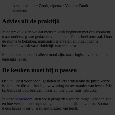
Arnaud van der Zandt, eigenaar Van der Zandt
Keukens
Advies uit de praktijk
In de praktijk zien we dat mensen vaak beginnen met een voorkeur,
maar onderweg van gedachte veranderen. Dat is heel normaal. Door
de ruimte te bekijken, materialen te ervaren en indelingen te
bespreken, wordt vaak duidelijk wat écht past.
Een keuken moet niet alleen mooi zijn, maar logisch voelen in het
dagelijks leven.
De keuken moet bij u passen
Of u nu kiest voor open, gesloten of iets ertussenin: de juiste keuze
is de keuze die aansluit bij uw woning en uw manier van leven. Niet
bij trends of voorbeelden, maar bij hoe u uw huis gebruikt.
In onze
showroom
laten we u graag zien wat de mogelijkheden zijn
en hoe verschillende oplossingen in de praktijk aanvoelen. Zo maakt
u een keuze waar u jarenlang plezier van heeft.