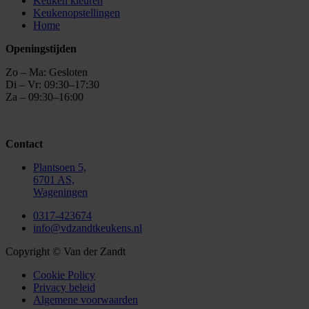
Keuken kleuren
Keukenopstellingen
Home
Openingstijden
Zo – Ma: Gesloten
Di – Vr: 09:30–17:30
Za – 09:30–16:00
Contact
Plantsoen 5,
6701 AS,
Wageningen
0317-423674
info@vdzandtkeukens.nl
Copyright © Van der Zandt
Cookie Policy
Privacy beleid
Algemene voorwaarden