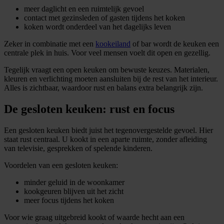
meer daglicht en een ruimtelijk gevoel
contact met gezinsleden of gasten tijdens het koken
koken wordt onderdeel van het dagelijks leven
Zeker in combinatie met een
kookeiland
of bar wordt de keuken een
centrale plek in huis. Voor veel mensen voelt dit open en gezellig.
Tegelijk vraagt een open keuken om bewuste keuzes. Materialen,
kleuren en verlichting moeten aansluiten bij de rest van het interieur.
Alles is zichtbaar, waardoor rust en balans extra belangrijk zijn.
De gesloten keuken: rust en focus
Een gesloten keuken biedt juist het tegenovergestelde gevoel. Hier
staat rust centraal. U kookt in een aparte ruimte, zonder afleiding
van televisie, gesprekken of spelende kinderen.
Voordelen van een gesloten keuken:
minder geluid in de woonkamer
kookgeuren blijven uit het zicht
meer focus tijdens het koken
Voor wie graag uitgebreid kookt of waarde hecht aan een